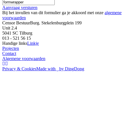
Aanvraag versturen
Bij het invullen van dit formulier ga je akkoord met onze
algemene
voorwaarden
Censor Bestuur
Burg. Stekelenburgplein 199
Unit 2.4
5041 SC Tilburg
013 - 521 56 15
Handige links
Linkje
Projecten
Contact
Algemene voorwaarden
Privacy & Cookies
Made with
by DingDong